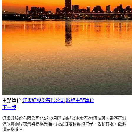
主辦單位
好樂好股份有限公司
聯絡主辦單位
下一步
好樂好股份有限公司112年6月開航夜航(淡水河)遊河
航班，乘客可沿
途欣賞兩岸夜景與橋樑光雕，感受浪漫輕鬆的時光，名額有限，歡迎
購票搭乘。 ​