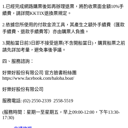
1.已經完成網路購票後如再辦理退票，將酌收票面金額10%手
續費，請詳閱KKTIX退換票規定。
2.依據您所使用的付款金流工具，其產生之額外手續費（匯款
手續費、退款手續費等）亦由購票人負擔。
3.開船當日前3日即不接受退票(不含開船當日)，​購買船票之前
請先詳加考量，避免事後爭議。
四、服務諮詢：
好樂好股份有限公司 官方臉書粉絲團
https://www.facebook.com/haloha.boat/
好樂好股份有限公司
服務電話: (02) 2550-2339 2558-5519
(服務時間：星期一至星期五，早上09:00-12:00，下午13:30-
17:30)