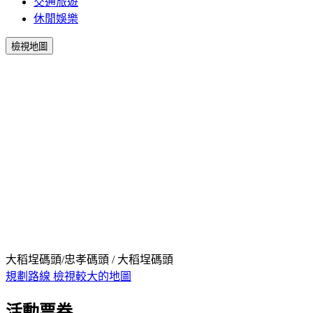
交通旅遊
休閒娛樂
檢視地圖
大稻埕碼頭/忠孝碼頭 / 大稻埕碼頭
規劃路線
檢視較大的地圖
活動票券