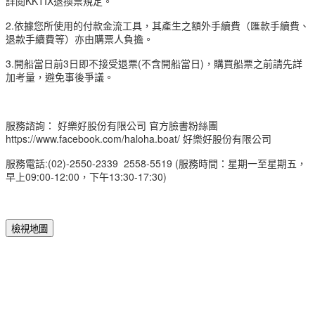
詳閱KKTIX退換票規定。
2.依據您所使用的付款金流工具，其產生之額外手續費（匯款手續費、
退款手續費等）亦由購票人負擔。
3.開船當日前3日即不接受退票(不含開船當日)，​購買船票之前請先詳
加考量，避免事後爭議。
服務諮詢： 好樂好股份有限公司 官方臉書粉絲團
https://www.facebook.com/haloha.boat/ 好樂好股份有限公司
服務電話:(02)-2550-2339 2558-5519 (服務時間：星期一至星期五，
早上09:00-12:00，下午13:30-17:30)
檢視地圖