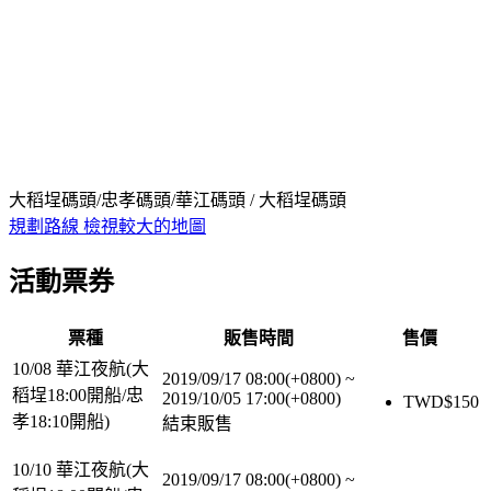
大稻埕碼頭/忠孝碼頭/華江碼頭 / 大稻埕碼頭
規劃路線
檢視較大的地圖
活動票券
票種
販售時間
售價
10/08 華江夜航(大
2019/09/17 08:00(+0800)
~
稻埕18:00開船/忠
2019/10/05 17:00(+0800)
TWD$
150
孝18:10開船)
結束販售
10/10 華江夜航(大
2019/09/17 08:00(+0800)
~