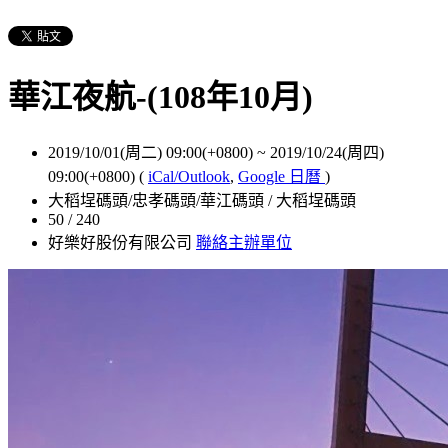
華江夜航-(108年10月)
2019/10/01(周二) 09:00(+0800)
~
2019/10/24(周四)
09:00(+0800)
(
iCal/Outlook
,
Google 日曆
)
大稻埕碼頭/忠孝碼頭/華江碼頭 / 大稻埕碼頭
50 / 240
好樂好股份有限公司
聯絡主辦單位