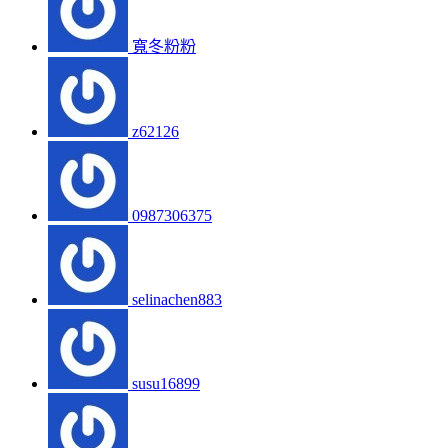
寬冬粉粉
z62126
0987306375
selinachen883
susu16899