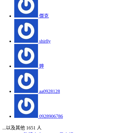
傑克
shirlly
婷
aa0928128
0928906786
...以及其他 1651 人