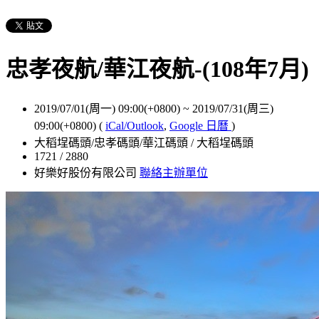
忠孝夜航/華江夜航-(108年7月)
2019/07/01(周一) 09:00(+0800)
~
2019/07/31(周三)
09:00(+0800)
(
iCal/Outlook
,
Google 日曆
)
大稻埕碼頭/忠孝碼頭/華江碼頭 / 大稻埕碼頭
1721 / 2880
好樂好股份有限公司
聯絡主辦單位