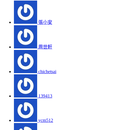
張小安
周世軒
chichetsai
139413
ycm512