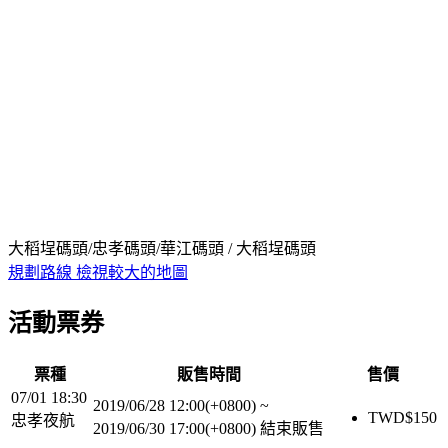
大稻埕碼頭/忠孝碼頭/華江碼頭 / 大稻埕碼頭
規劃路線
檢視較大的地圖
活動票券
票種
販售時間
售價
07/01 18:30
2019/06/28 12:00(+0800)
~
TWD$
150
忠孝夜航
2019/06/30 17:00(+0800)
結束販售