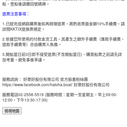
船，登船後請繳回號碼牌。
退票注意事項：
1.已經完成網路購票後如再辦理退票，將酌收票面金額10%手續費，請
詳閱KKTIX退換票規定。
2.依據您所使用的付款金流工具，其產生之額外手續費（匯款手續費、
退款手續費等）亦由購票人負擔。
3.開船當日前3日即不接受退票(不含開船當日)，​購買船票之前請先詳
加考量，避免事後爭議。
服務諮詢： 好樂好股份有限公司 官方臉書粉絲團
https://www.facebook.com/haloha.boat/ 好樂好股份有限公司
服務電話02-2558-5519 (服務時間：星期一至星期五，早上09:00-
12:00，下午13:30-17:30)
檢視地圖