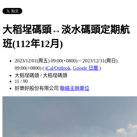
大稻埕碼頭↔淡水碼頭定期航
班(112年12月)
2023/12/01(周五) 09:00(+0800)
~
2023/12/31(周日)
09:00(+0800)
(
iCal/Outlook
,
Google 日曆
)
大稻埕碼頭 / 大稻埕碼頭
11 / 90
好樂好股份有限公司
聯絡主辦單位