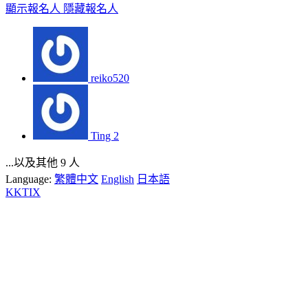
顯示報名人
隱藏報名人
reiko520
Ting 2
...以及其他 9 人
Language:
繁體中文
English
日本語
KKTIX