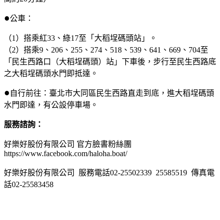
●
公車：
（1）搭乘紅33、綠17至「大稻埕碼頭站」。
（2）搭乘9、206、255、274、518、539、641、669、704至
「民生西路口（大稻埕碼頭）站」下車後，步行至民生西路底
之大稻埕碼頭水門即抵達。
●
自行前往：臺北市大同區民生西路直走到底，進大稻埕碼頭
水門即達，有公設停車場。
服務諮詢：
好樂好股份有限公司 官方臉書粉絲團
https://www.facebook.com/haloha.boat/
好樂好股份有限公司 服務電話02-25502339 25585519 傳真電
話02-25583458