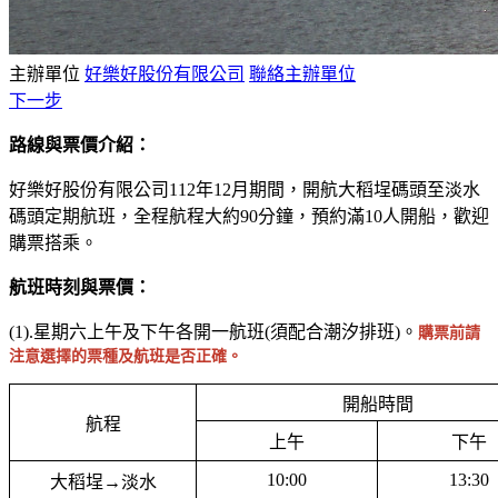
主辦單位
好樂好股份有限公司
聯絡主辦單位
下一步
路線與票價介紹：
好樂好股份有限公司112年12月期間，開航大稻埕碼頭至淡水
碼頭定期航班，全程航程大約90分鐘，預約滿10人開船，歡迎
購票搭乘。
航班時刻與票價：
(1).星期六上午及下午各開一航班(須配合潮汐排班)。
購票前請
注意選擇的票種及航班是否正確。
開船時間
航程
上午
下午
10:00
13:30
大稻埕→淡水