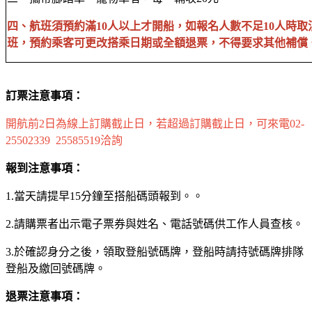
四、航班須預約滿10人以上才開船，如報名人數不足10人時取
班，預約乘客可更改搭乘日期或全額退票，不得要求其他補償
訂票注意事項：
開航前2日為線上訂購截止日，若超過訂購截止日，可來電02-
25502339 25585519洽詢
報到注意事項：
1.當天請提早15分鐘至搭船碼頭報到。。
2.請購票者出示電子票券與姓名、電話號碼供工作人員查核。
3.於確認身分之後，領取登船號碼牌，登船時請持號碼牌排隊
登船及繳回號碼牌。
退票注意事項：