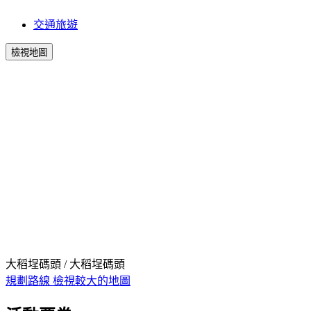
交通旅遊
檢視地圖
大稻埕碼頭 / 大稻埕碼頭
規劃路線
檢視較大的地圖