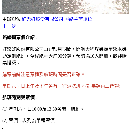
主辦單位
好樂好股份有限公司
聯絡主辦單位
下一步
路線與票價介紹：
好樂好股份有限公司111年3月期間，開航大稻埕碼頭至淡水碼
頭定期航班，全程航程大約90分鐘，預約滿10人開船，歡迎購
票搭乘。
購票前請注意票種及航班時間是否正確。
星期六、日上午及下午各有一往返航班，(訂票請再三確認)
航班時刻與票價：
(1).星期六、日10:00及13:30各開一航班。
(2).票價：表列為單程票價