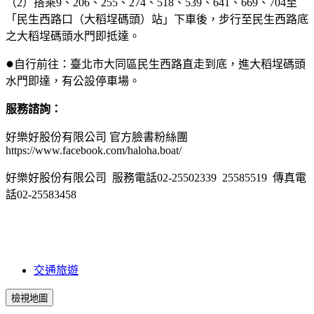
（2）搭乘9、206、255、274、518、539、641、669、704至
「民生西路口（大稻埕碼頭）站」下車後，步行至民生西路底
之大稻埕碼頭水門即抵達。
●
自行前往：臺北市大同區民生西路直走到底，進大稻埕碼頭
水門即達，有公設停車場。
服務諮詢：
好樂好股份有限公司 官方臉書粉絲團
https://www.facebook.com/haloha.boat/
好樂好股份有限公司 服務電話02-25502339 25585519 傳真電
話02-25583458
交通旅遊
檢視地圖