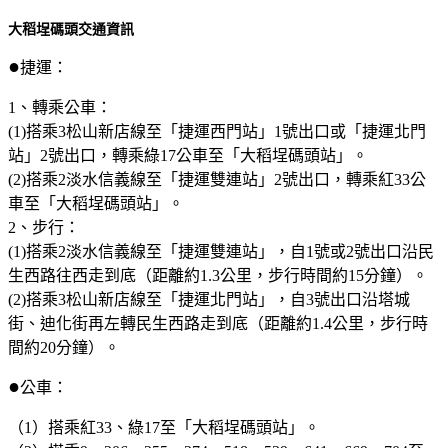
大稻埕碼頭交通資訊
●
捷運：
1、轉乘公車：
(1)搭乘3松山新店線至「捷運西門站」1號出口或「捷運北門
站」2號出口，轉乘綠17公車至「大稻埕碼頭站」。
(2)搭乘2淡水信義線至「捷運雙連站」2號出口，轉乘紅33公
車至「大稻埕碼頭站」。
2、步行：
(1)搭乘2淡水信義線至「捷運雙連站」，自1號或2號出口沿民
生西路往西走到底（距離約1.3公里，步行時間約15分鐘）。
(2)搭乘3松山新店線至「捷運北門站」，自3號出口沿塔城
街、迪化街再左轉民生西路走到底（距離約1.4公里，步行時
間約20分鐘）。
●
公車：
（1）搭乘紅33、綠17至「大稻埕碼頭站」。