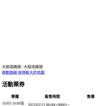
大稻埕碼頭 / 大稻埕碼頭
規劃路線
檢視較大的地圖
活動票券
票種
販售時間
售價
03/05 10:00全
2022/02/15 08:00(+0800)
~