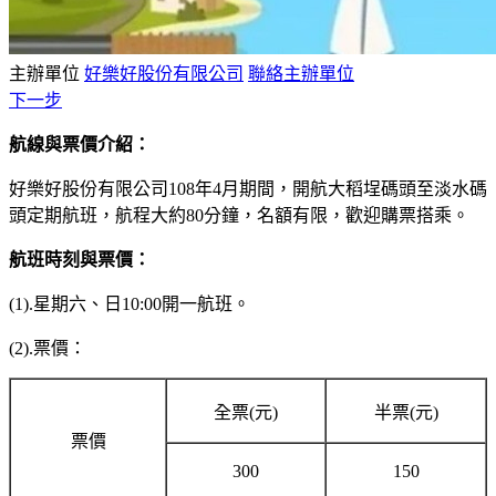
主辦單位
好樂好股份有限公司
聯絡主辦單位
下一步
航線與票價介紹：
好樂好股份有限公司108年4月期間，開航大稻埕碼頭至淡水碼
頭定期航班，航程大約80分鐘，名額有限，歡迎購票搭乘。
航班時刻與票價：
(1).星期六、日10:00開一航班。
(2).票價：
全票(元)
半票(元)
票價
300
150