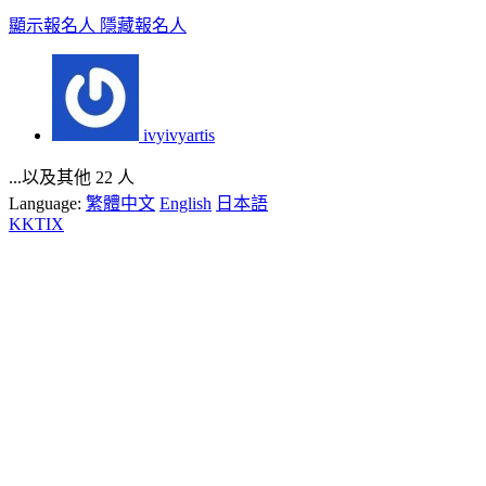
顯示報名人
隱藏報名人
ivyivyartis
...以及其他 22 人
Language:
繁體中文
English
日本語
KKTIX