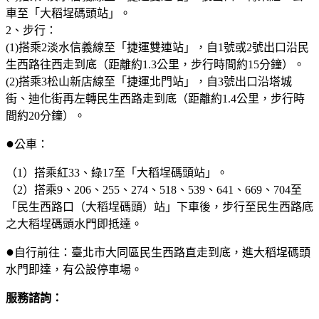
車至「大稻埕碼頭站」。
2、步行：
(1)搭乘2淡水信義線至「捷運雙連站」，自1號或2號出口沿民
生西路往西走到底（距離約1.3公里，步行時間約15分鐘）。
(2)搭乘3松山新店線至「捷運北門站」，自3號出口沿塔城
街、迪化街再左轉民生西路走到底（距離約1.4公里，步行時
間約20分鐘）。
●
公車：
（1）搭乘紅33、綠17至「大稻埕碼頭站」。
（2）搭乘9、206、255、274、518、539、641、669、704至
「民生西路口（大稻埕碼頭）站」下車後，步行至民生西路底
之大稻埕碼頭水門即抵達。
●
自行前往：臺北市大同區民生西路直走到底，進大稻埕碼頭
水門即達，有公設停車場。
服務諮詢：