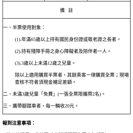
備 註
一、半票使用對象：
(1).年滿65歲以上持有國民身份證或敬老證之長者。
(2).持有殘障手冊之身心障礙者及陪伴者一人。
(3).3歲以上未滿12歲之兒童。
除以上適用購買半票者，其餘乘客一律購買全票；現場
查核不符者須現金補足差額。
二、未滿3歲兒童「免費」(一張全票限攜帶2名)。
三、攜帶腳踏車者，每一輛收20元。
報到注意事項：