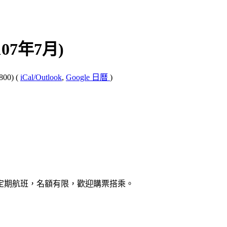
7年7月)
800)
(
iCal/Outlook
,
Google 日曆
)
頭定期航班，名額有限，歡迎購票搭乘。