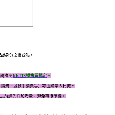
確認身分之後登船。
，請詳閱
KKTIX退換票規定
。
手續費、退款手續費等）亦由購票人負擔。
之前請先詳加考量，避免事後爭議。