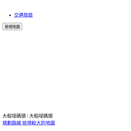
交通旅遊
檢視地圖
大稻埕碼頭 / 大稻埕碼頭
規劃路線
檢視較大的地圖