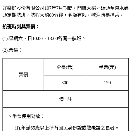
好樂好股份有限公司107年7月期間，開航大稻埕碼頭至淡水碼
頭定期航班，航程大約80分鐘，名額有限，歡迎購票搭乘。
航班時刻與票價：
(1).星期六、日10:00、13:00各開一航班。
(2).票價：
全票(元)
半票(元)
票價
300
150
備 註
一、半票使用對象：
(1).年滿65歲以上持有國民身份證或敬老證之長者。