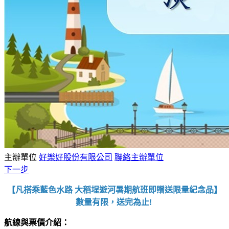
主辦單位
好樂好股份有限公司
聯絡主辦單位
下一步
【凡搭乘藍色水路 大稻埕遊河暑期航班即贈送限量紀念品】
數量有限，送完為止!
航線與票價介紹：