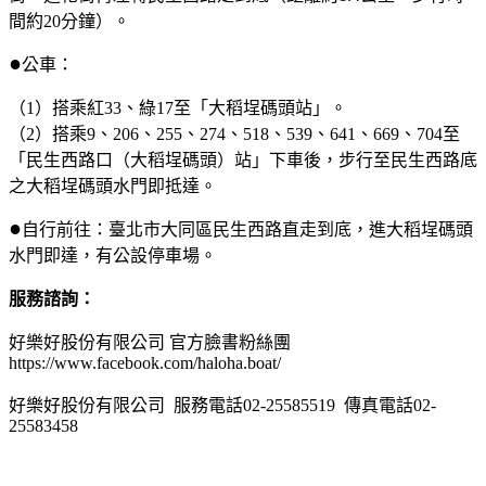
間約20分鐘）。
●
公車：
（1）搭乘紅33、綠17至「大稻埕碼頭站」。
（2）搭乘9、206、255、274、518、539、641、669、704至
「民生西路口（大稻埕碼頭）站」下車後，步行至民生西路底
之大稻埕碼頭水門即抵達。
●
自行前往：臺北市大同區民生西路直走到底，進大稻埕碼頭
水門即達，有公設停車場。
服務諮詢：
好樂好股份有限公司 官方臉書粉絲團
https://www.facebook.com/haloha.boat/
好樂好股份有限公司 服務電話02-25585519 傳真電話02-
25583458