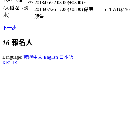
7/29 13:00半票
2018/06/22 08:00(+0800)
~
(大稻埕→淡
2018/07/26 17:00(+0800)
結束
TWD$
150
水)
販售
下一步
16
報名人
Language:
繁體中文
English
日本語
KKTIX